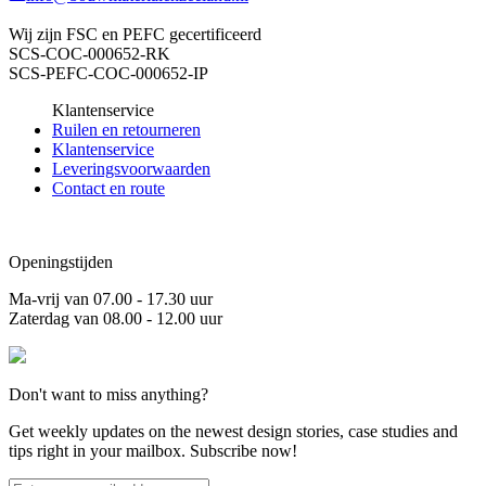
Wij zijn FSC en PEFC gecertificeerd
SCS-COC-000652-RK
SCS-PEFC-COC-000652-IP
Klantenservice
Ruilen en retourneren
Klantenservice
Leveringsvoorwaarden
Contact en route
Openingstijden
Ma-vrij van 07.00 - 17.30 uur
Zaterdag van 08.00 - 12.00 uur
Don't want to miss anything?
Get weekly updates on the newest design stories, case studies and
tips right in your mailbox. Subscribe now!