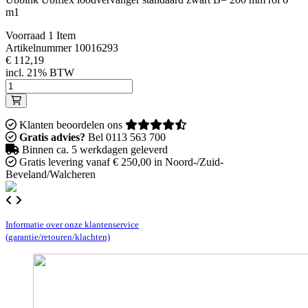
m1
Voorraad
1 Item
Artikelnummer
10016293
€ 112,19
incl. 21% BTW
Klanten beoordelen ons
Gratis advies?
Bel 0113 563 700
Binnen ca. 5 werkdagen geleverd
Gratis levering vanaf € 250,00 in Noord-/Zuid-
Beveland/Walcheren
Informatie over onze klantenservice
(garantie/retouren/klachten)