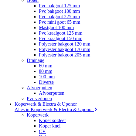
Goten
Pvc bakgoot 125 mm
Pvc bakgoot 180 mm
Pvc bakgoot 225 mm
Pvc mini goot 65 mm
Mastgoot 100 mm
Pvc kraalgoot 125 mm
Pvc kraalgoot 150 mm
Polyester bakgoot 120 mm
Polyester bakgoot 170 mm
Polyester bakgoot 205 mm
Drainage
60 mm
80 mm
100 mm
Diverse
Afvoerputten
Afvoerputten
Pvc verlopen
Koperwerk & Electra & Uponor
Alles in Koperwerk & Electra & Uponor
Koperwerk
Koper soldeer
Koper knel
CV