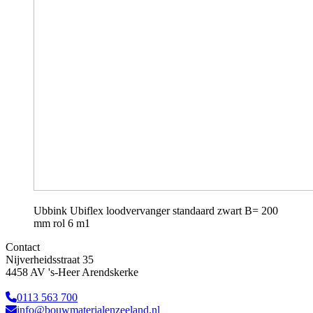
Ubbink Ubiflex loodvervanger standaard zwart B= 200
mm rol 6 m1
Contact
Nijverheidsstraat 35
4458 AV 's-Heer Arendskerke
0113 563 700
info@bouwmaterialenzeeland.nl